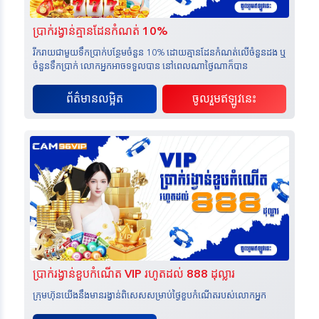
ប្រាក់រង្វាន់គ្មានដែនកំណត់ 10%
រីករាយជាមួយទឹកប្រាក់បន្ថែមចំនួន 10% ដោយគ្មានដែនកំណត់លើចំនួនដង ឬ
ចំនួនទឹកប្រាក់ លោកអ្នកអាចទទួលបាន នៅពេលណាថ្ងៃណាក៏បាន
ព័ត៌មានលម្អិត
ចូលរួមឥឡូវនេះ
ប្រាក់រង្វាន់ខួបកំណើត VIP រហូតដល់ 888 ដុល្លារ
ក្រុមហ៊ុនយើងនឹងមានរង្វាន់ពិសេសសម្រាប់ថ្ងៃខួបកំណើតរបស់លោកអ្នក