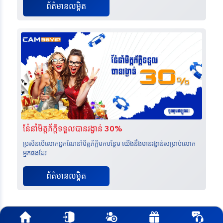
ព័ត៌មានលម្អិត
នែ៎នាំមិត្តភ័ក្តិទទួលបានរង្វាន់ 30%
ប្រសិនបើលោកអ្នកណែនាំមិត្តភ័ក្តិមកបន្ថែម យើងនឹងមានរង្វាន់សម្រាប់លោក
អ្នកផងដែរ
ព័ត៌មានលម្អិត