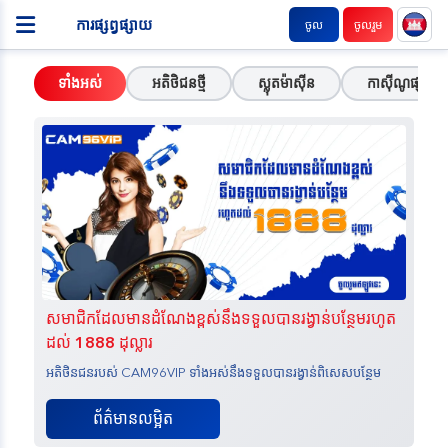
ការផ្សព្វផ្សាយ
ចូល
ចូលរួម
ទាំងអស់
អតិថិជនថ្មី
ស្លុតម៉ាស៊ីន
កាស៊ីណូផ្សាយផ្
សមាជិកដែលមានដំណែងខ្ពស់នឹងទទួលបានរង្វាន់បន្ថែមរហូត
ដល់ 1888 ដុល្លារ
អតិថិនជនរបស់ CAM96VIP ទាំងអស់នឹងទទួលបានរង្វាន់ពិសេសបន្ថែម
ព័ត៌មានលម្អិត