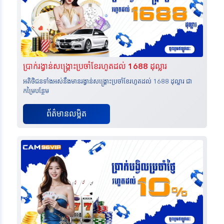
ប្រាក់រង្វាន់សង្គ្រោះប្រចាំខែរហូតដល់ 1688 ដុល្លារ
អតិថិជនទាំងអស់នឹងមានរង្វាន់សង្គ្រោះប្រចាំខែរហូតដល់ 1688 ដុល្លារ ជា
កម្រៃបន្ថែម
ព័ត៌មានលម្អិត