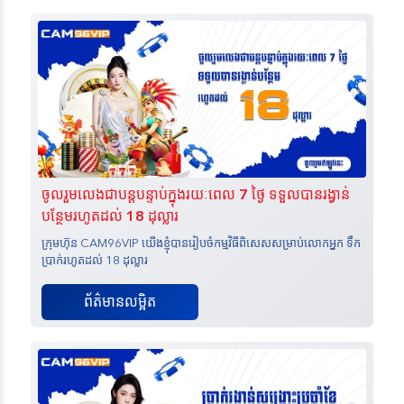
ចូលរួមលេងជាបន្តបន្ទាប់ក្នុងរយៈពេល 7 ថ្ងៃ ទទួលបានរង្វាន់
បន្ថែមរហូតដល់ 18 ដុល្លារ
ក្រុមហ៊ុន CAM96VIP យើងខ្ញុំបានរៀបចំកម្មវិធីពិសេសសម្រាប់លោកអ្នក ទឹក
ប្រាក់រហូតដល់ 18 ដុល្លារ
ព័ត៌មានលម្អិត