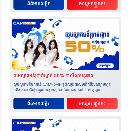
ព័ត៌មានលម្អិត
ចូលរួមឥឡូវនេះ
សូមស្វាគមន៍ប្រាក់រង្វាន់ 50% កាស៊ីណូបន្តផ្ទាល់
សូមស្វាគមន៍មកកាន់ CAM96VIP ចុះឈ្មោះជាសមាជិកថ្មីរបស់ក្រុមហ៊ុន
យើង ដាក់ស្នើសុំឥឡូវនេះរង្វាន់ស្វាគមន៍រហូតទៅដល់ 388 ដុល្លារ
ព័ត៌មានលម្អិត
ចូលរួមឥឡូវនេះ