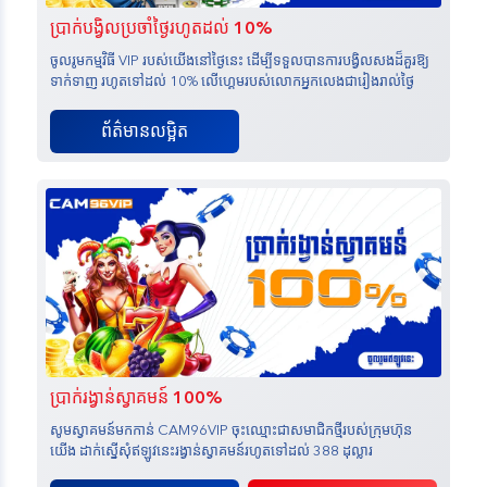
ប្រាក់បង្វិលប្រចាំថ្ងៃរហូតដល់ 10%
ចូលរូមកម្មវិធី VIP របស់យើងនៅថ្ងៃនេះ ដើម្បីទទួលបានការបង្វិលសងដ៏គួរឱ្យ
ទាក់ទាញ រហូតទៅដល់ 10% លើហ្គេមរបស់លោកអ្នកលេងជារៀងរាល់ថ្ងៃ
ព័ត៌មានលម្អិត
ប្រាក់រង្វាន់ស្វាគមន៍ 100%
សូមស្វាគមន៍មកកាន់ CAM96VIP ចុះឈ្មោះជាសមាជិកថ្មីរបស់ក្រុមហ៊ុន
យើង ដាក់ស្នើសុំឥឡូវនេះរង្វាន់ស្វាគមន៍រហូតទៅដល់ 388 ដុល្លារ