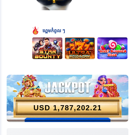
ហ្គេមកំពូល ៗ
USD
1,787,202.25