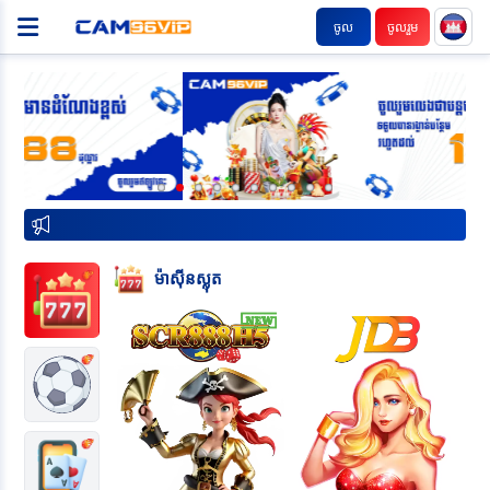
ចូល
ចូលរួម
ម៉ាស៊ីនស្លុត