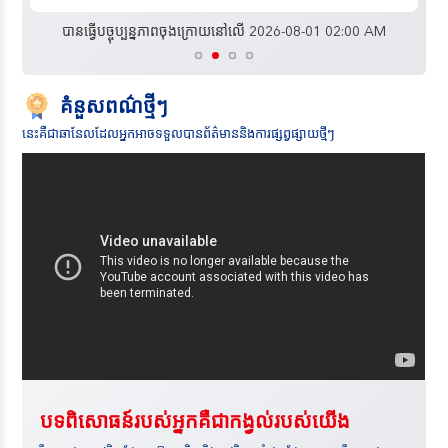
បានធ្វើបច្ចុប្បន្នភាពចុងក្រោយនៅលើ 2026-08-01 02:00 AM
គំនួសពណ៌ថ្មីៗ
នេះគឺជាឆានែលដែលអ្នកអាចទទួលបានព័ត៌មាននិងការផ្សព្វផ្សាយថ្មីៗ
បទពិសោធន៍របស់អ្នកគឺជាកង្វល់របស់យើង