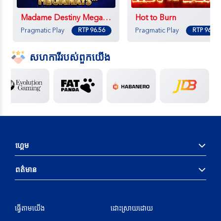
Madame Destiny Megaways
Hot to Burn
atic Play
Pragmatic Play
Pra
RTP 96.56
RTP 96.71
សហការីរបស់ពួកយើង
ហ្គេម
ពត៌មាន
ធ្វើតាម​យើង
ដោះស្រាយដោយ