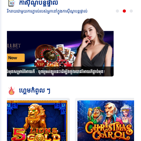
កាស៊ីណូបន្តផ្ទាល់
រីករាយជាមួយការភ្នាល់របស់អ្នកនៅក្នុងកាស៊ីណូបន្តផ្ទាល់
ហ្គេមកំពូល ៗ
 Gold
Christmas Carol Megaways
888 
c Play
Pragmatic Play
Pragma
RTP 96.50
RTP 96.50
សហការីរបស់ពួកយើង