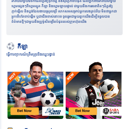
រីករាយជាមួយវេទិកាដែលគួរឱ្យទុកចិត្ត និងសុវត្ថិភាពបំផុត ដែលអ្នកអាចរីករាយជាមួយ
ហ្គេមផ្សេងៗពីហ្គេមស្លុត កីឡា និងហ្គេមឡាយផ្ទាល់ ជាមួយនឹងការរចនាពិតៗដ៏គួរឱ្យ
ភ្ញាក់ផ្អើល និងប្លង់ដែលងាយស្រួលប្រើ សាកសមសម្រាប់អ្នកលេងគ្រប់វ័យ មិនថាអ្នកជា
អ្នកទើបតែចាប់ផ្តើម ឬជាជើងចាស់នោះទេ ចូលរួមជាមួយពួកយើងដើម្បីទទួលបាន
ព័ត៌មានថ្មីៗជាមួយនឹងប្រូម៉ូសិនច្រើនបំផុតរបស់ក្រុមហ៊ុនយើង
កីឡា
ធ្វើការព្យាករណ៍ត្រឹមត្រូវនិងឈ្នះរង្វាន់