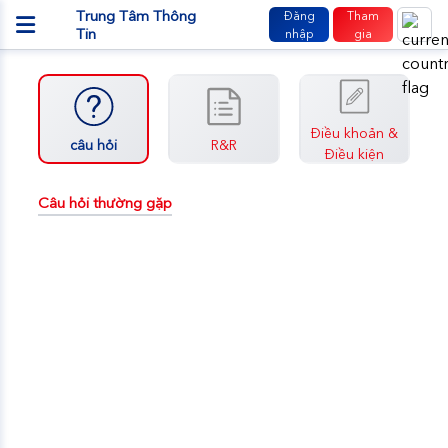
Trung Tâm Thông
Đăng
Tham
Tin
nhập
gia
Điều khoản &
câu hỏi
R&R
Điều kiện
Câu hỏi thường gặp