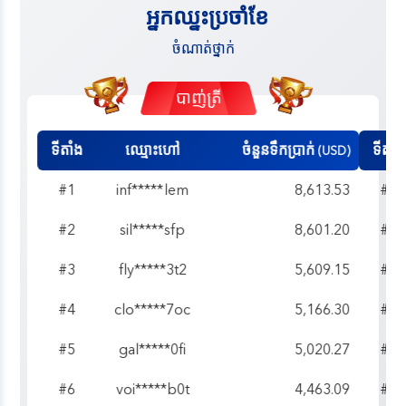
អ្នកឈ្នះប្រចាំខែ
ចំណាត់ថ្នាក់
កីឡា
ទីតាំង
ឈ្មោះហៅ
ចំនួនទឹកប្រាក់
(USD)
#1
clo*****fyi
9,722.99
#2
gri*****hda
7,977.18
#3
clo*****6h9
6,828.79
#4
clo*****o0l
6,070.69
#5
ven*****qiq
5,445.13
#6
fan*****ztr
5,410.24