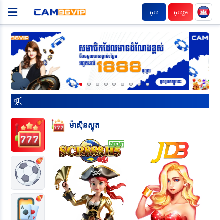
ចូល
ចូលរួម
ម៉ាស៊ីនស្លុត