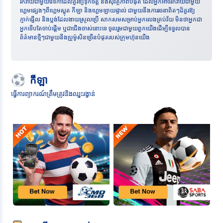
រីករាយជាមួយវេទិកាដែលគួរឱ្យទុកចិត្ត និងសុវត្ថិភាពបំផុត ដែលអ្នកអាចរីករាយជាមួយ
ហ្គេមផ្សេងៗពីហ្គេមស្លុត កីឡា និងហ្គេមឡាយផ្ទាល់ ជាមួយនឹងការរចនាពិតៗដ៏គួរឱ្យ
ភ្ញាក់ផ្អើល និងប្លង់ដែលងាយស្រួលប្រើ សាកសមសម្រាប់អ្នកលេងគ្រប់វ័យ មិនថាអ្នកជា
អ្នកទើបតែចាប់ផ្តើម ឬជាជើងចាស់នោះទេ ចូលរួមជាមួយពួកយើងដើម្បីទទួលបាន
ព័ត៌មានថ្មីៗជាមួយនឹងប្រូម៉ូសិនច្រើនបំផុតរបស់ក្រុមហ៊ុនយើង
កីឡា
ធ្វើការព្យាករណ៍ត្រឹមត្រូវនិងឈ្នះរង្វាន់