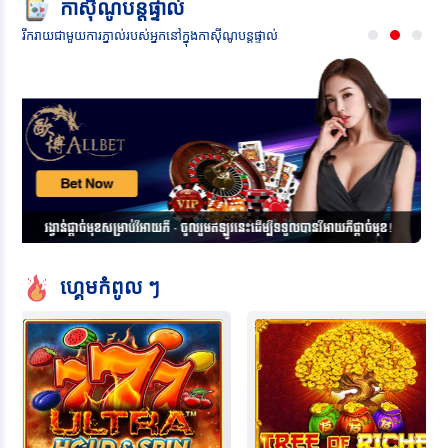
កាស៊ីណូបន្តផ្ទាល់
រីករាយជាមួយការភ្នាល់របស់អ្នកនៅក្នុងកាស៊ីណូបន្តផ្ទាល់
ហ្គេមកំពូល ៗ
Hold and Spin
Tree of Riches
5 L
ic Play
Pragmatic Play
Prag
RTP 96.70
RTP 96.50
សហការីរបស់ពួកយើង